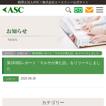
税理士法人ASC / 株式会社エーエスシー公式サイト
ホーム
お知らせ
第183回レポート「マルサが来た話」をリリースしました
第183回レポート「マルサが来た話」をリリースしまし
た
2020.09.30
レポート
カテゴリー