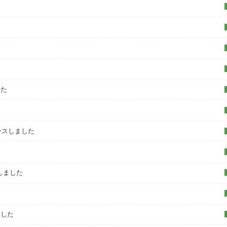
した
ースしました
しました
ました