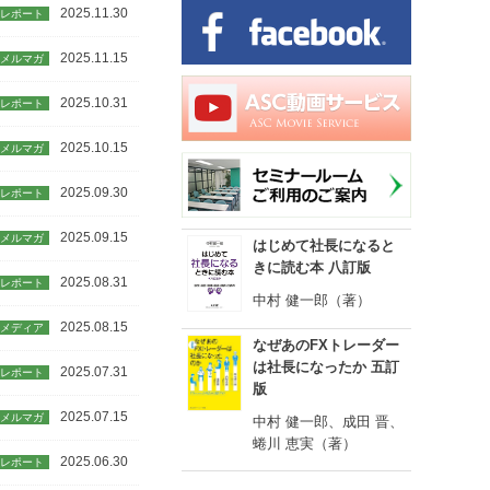
2025.11.30
レポート
2025.11.15
メルマガ
2025.10.31
レポート
2025.10.15
メルマガ
2025.09.30
レポート
2025.09.15
メルマガ
はじめて社長になると
きに読む本 八訂版
2025.08.31
レポート
中村 健一郎（著）
2025.08.15
メディア
なぜあのFXトレーダー
は社長になったか 五訂
2025.07.31
レポート
版
2025.07.15
メルマガ
中村 健一郎、成田 晋、
蜷川 恵実（著）
2025.06.30
レポート