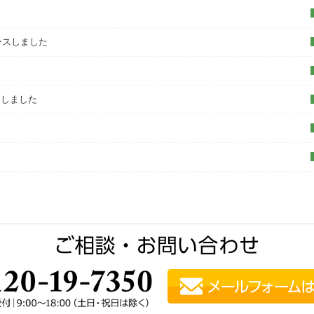
ースしました
た
スしました