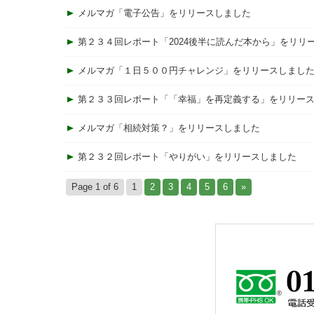
メルマガ「電子公告」をリリースしました
第２３４回レポート「2024後半に読んだ本から」をリリ
メルマガ「１日５００円チャレンジ」をリリースしまし
第２３３回レポート「「幸福」を再定義する」をリリー
メルマガ「相続対策？」をリリースしました
第２３２回レポート「やりがい」をリリースしました
Page 1 of 6
1
2
3
4
5
6
»