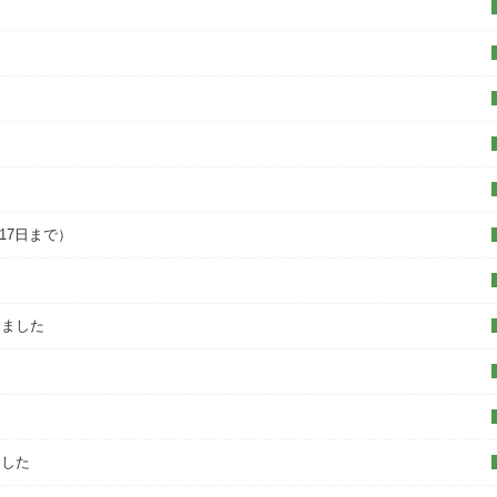
た
17日まで）
しました
ました