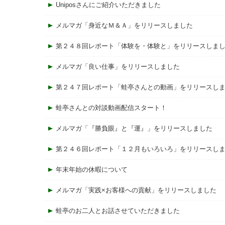
Uniposさんにご紹介いただきました
メルマガ「身近なＭ＆Ａ」をリリースしました
第２４８回レポート「体験を・体験と」をリリースしま
メルマガ「良い仕事」をリリースしました
第２４７回レポート「蛙亭さんとの動画」をリリースし
蛙亭さんとの対談動画配信スタート！
メルマガ「『勝負眼』と『運』」をリリースしました
第２４６回レポート「１２月もいろいろ」をリリースし
年末年始の休暇について
メルマガ「実践×お客様への貢献」をリリースしました
蛙亭のお二人とお話させていただきました