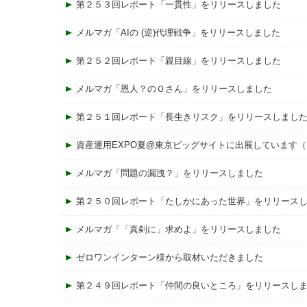
第２５３回レポート「一貫性」をリリースしました
メルマガ「AIの (逆)代理戦争」をリリースしました
第２５２回レポート「親目線」をリリースしました
メルマガ「恩人？のＯさん」をリリースしました
第２５１回レポート「長生きリスク」をリリースしまし
資産運用EXPO夏@東京ビッグサイトに出展しています（
メルマガ「問題の漏洩？」をリリースしました
第２５０回レポート「たしかにあった世界」をリリース
メルマガ「「真剣に」求めよ」をリリースしました
ゼロワンインターン様から取材いただきました
第２４９回レポート「仲間の良いところ」をリリースし