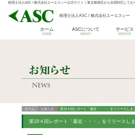
税理士法人ASC / 株式会社エーエスシー公式サイト
｜東京都港区から全国対応してお
税理士法人ASC / 株式会社エーエスシー
ホーム
ASCについて
サービス
HOME
ABOUT
SERVICE
ホーム
お知らせ
第18４回レポート「最近・・・」をリリースしま
第18４回レポート「最近・・・」をリリースし