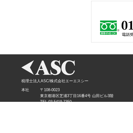
税理士法人ASC/株式会社エーエスシー
本社
〒108-0023
東京都港区芝浦3丁目16番4号 山田ビル3階
TEL.03-5419-7350
横浜支店
〒220-0012
神奈川県横浜市西区みなとみらい3丁目3番1号 KDX
TEL.045-226-5360