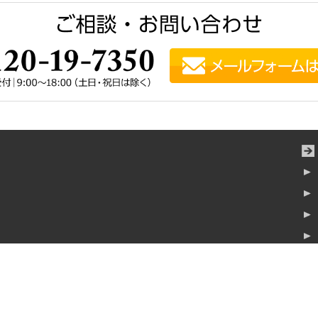
横浜みなとみらいタワー7階