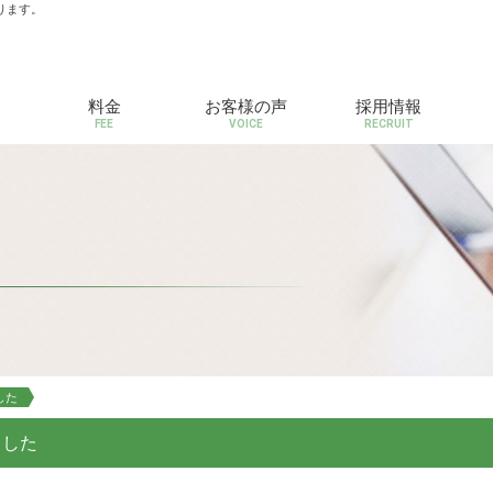
ります。
料金
お客様の声
採用情報
FEE
VOICE
RECRUIT
した
ました