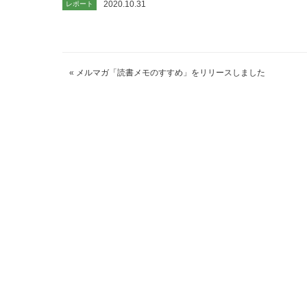
2020.10.31
レポート
«
メルマガ「読書メモのすすめ」をリリースしました