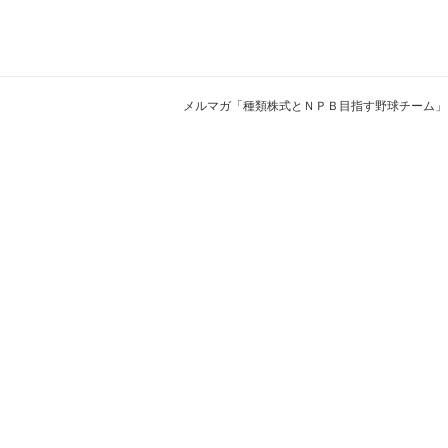
メルマガ「種類株式とＮＰＢ目指す野球チーム」