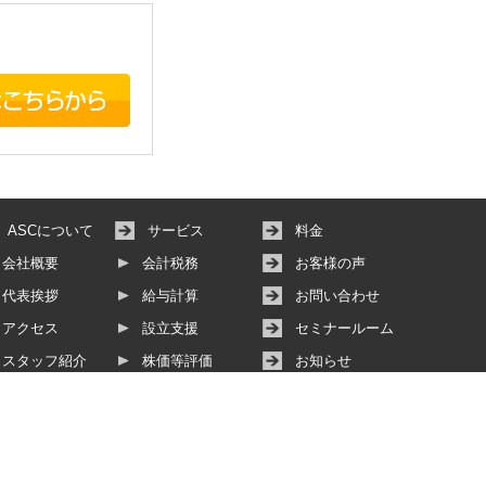
ASCについて
サービス
料金
会社概要
会計税務
お客様の声
代表挨拶
給与計算
お問い合わせ
アクセス
設立支援
セミナールーム
スタッフ紹介
株価等評価
お知らせ
その他サービス
動画サービス
個人情報保護方針
サイトマップ