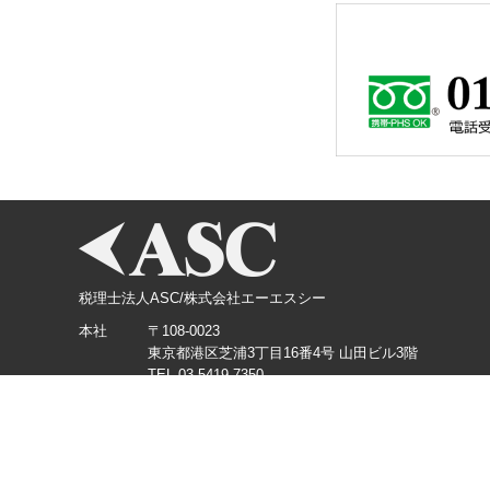
税理士法人ASC/株式会社エーエスシー
本社
〒108-0023
東京都港区芝浦3丁目16番4号 山田ビル3階
TEL.03-5419-7350
横浜支店
〒220-0012
神奈川県横浜市西区みなとみらい3丁目3番1号 KDX
TEL.045-226-5360