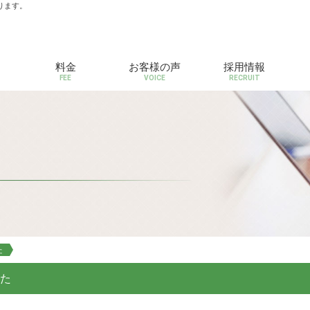
ります。
料金
お客様の声
採用情報
FEE
VOICE
RECRUIT
た
した