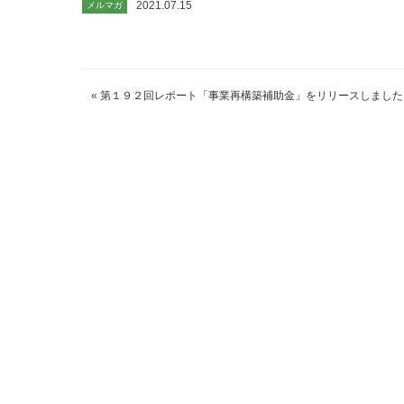
2021.07.15
メルマガ
«
第１９２回レポート「事業再構築補助金」をリリースしました