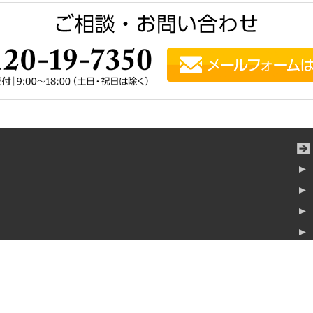
横浜みなとみらいタワー7階