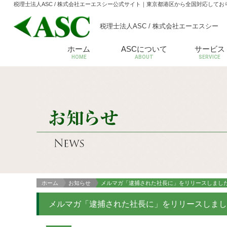
税理士法人ASC / 株式会社エーエスシー公式サイト
｜東京都港区から全国対応してお
税理士法人ASC / 株式会社エーエスシー
ホーム
ASCについて
サービス
HOME
ABOUT
SERVICE
ホーム
お知らせ
メルマガ「逮捕された社長に」をリリースしまし
メルマガ「逮捕された社長に」をリリースしま