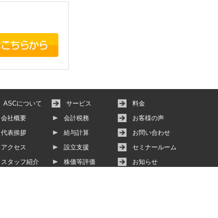
ASCについて
サービス
料金
会社概要
会計税務
お客様の声
代表挨拶
給与計算
お問い合わせ
アクセス
設立支援
セミナールーム
スタッフ紹介
株価等評価
お知らせ
その他サービス
動画サービス
個人情報保護方針
サイトマップ