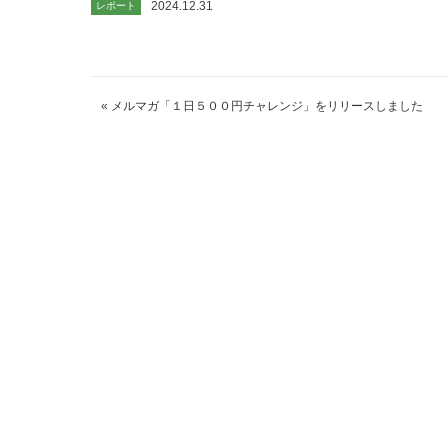
2024.12.31
レポート
«
メルマガ「１日５００円チャレンジ」をリリースしました