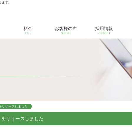
ります。
料金
お客様の声
採用情報
FEE
VOICE
RECRUIT
」をリリースしました
」をリリースしました