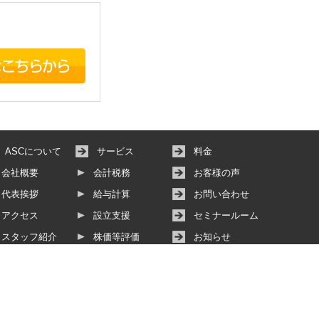
ASCについて
サービス
料金
会社概要
会計税務
お客様の声
代表挨拶
給与計算
お問い合わせ
アクセス
設立支援
セミナールーム
スタッフ紹介
株価等評価
お知らせ
その他サービス
動画サービス
個人情報保護方針
サイトマップ