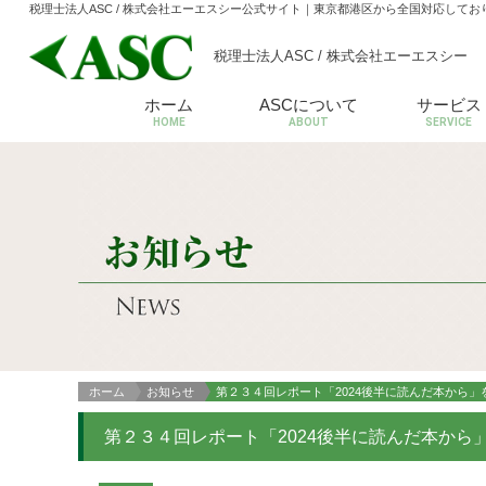
税理士法人ASC / 株式会社エーエスシー公式サイト
｜東京都港区から全国対応してお
税理士法人ASC / 株式会社エーエスシー
ホーム
ASCについて
サービス
HOME
ABOUT
SERVICE
ホーム
お知らせ
第２３４回レポート「2024後半に読んだ本から
第２３４回レポート「2024後半に読んだ本から