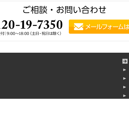
横浜みなとみらいタワー7階