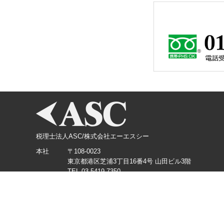
税理士法人ASC/株式会社エーエスシー
本社
〒108-0023
東京都港区芝浦3丁目16番4号 山田ビル3階
TEL.03-5419-7350
横浜支店
〒220-0012
神奈川県横浜市西区みなとみらい3丁目3番1号 KDX
TEL.045-226-5360