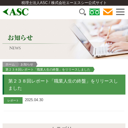
税理士法人ASC / 株式会社エーエスシー公式サイト
ホーム
お知らせ
第２３８回レポート「職業人生の終盤」をリリースしました
第２３８回レポート「職業人生の終盤」をリリースし
ました
2025.04.30
レポート