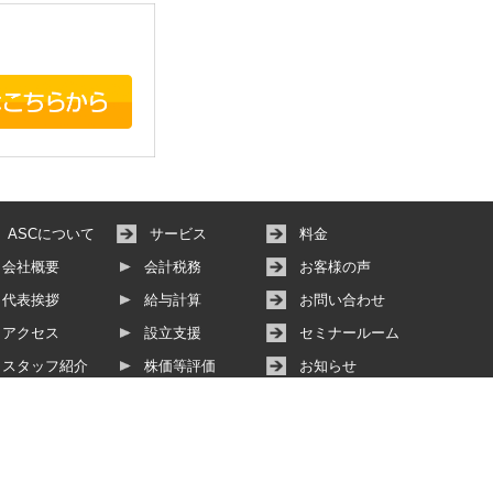
ASCについて
サービス
料金
会社概要
会計税務
お客様の声
代表挨拶
給与計算
お問い合わせ
アクセス
設立支援
セミナールーム
スタッフ紹介
株価等評価
お知らせ
その他サービス
動画サービス
個人情報保護方針
サイトマップ