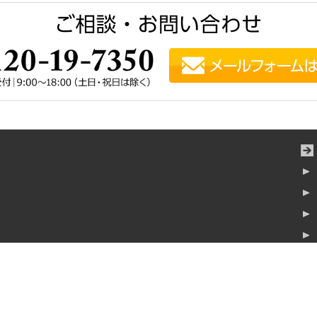
横浜みなとみらいタワー7階