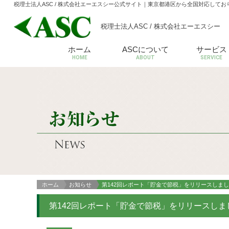
税理士法人ASC / 株式会社エーエスシー公式サイト
｜東京都港区から全国対応してお
税理士法人ASC / 株式会社エーエスシー
ホーム
ASCについて
サービス
HOME
ABOUT
SERVICE
ホーム
お知らせ
第142回レポート「貯金で節税」をリリースしま
第142回レポート「貯金で節税」をリリースしま