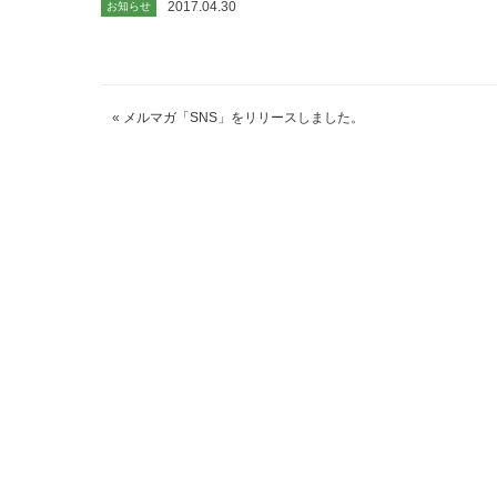
2017.04.30
お知らせ
«
メルマガ「SNS」をリリースしました。