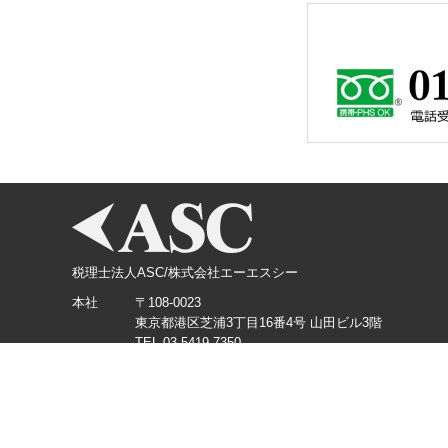
税理士法人ASC/株式会社エーエスシー
本社
〒108-0023
東京都港区芝浦3丁目16番4号 山田ビル3階
TEL.03-5419-7350
横浜支店
〒220-0012
神奈川県横浜市西区みなとみらい3丁目3番1号 KDX
TEL.045-226-5360