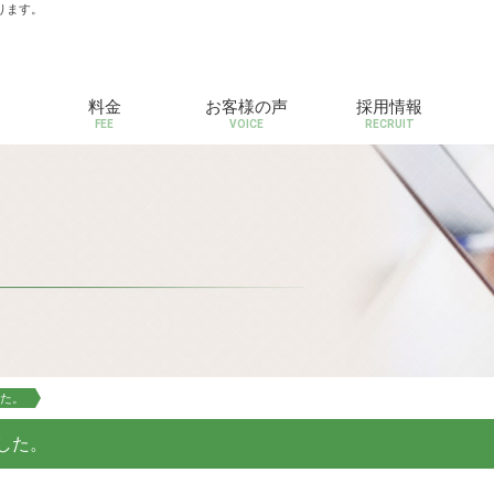
ります。
料金
お客様の声
採用情報
FEE
VOICE
RECRUIT
した。
した。