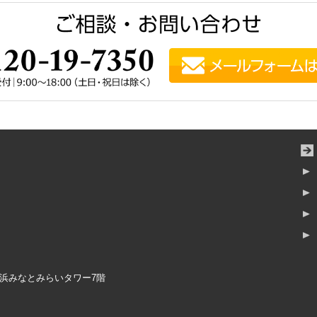
横浜みなとみらいタワー7階