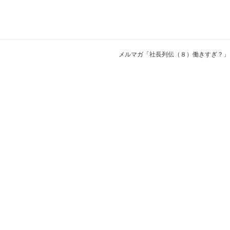
メルマガ「社長列伝（８）働きすぎ？」