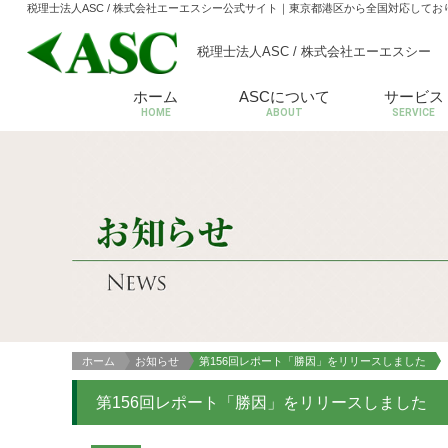
税理士法人ASC / 株式会社エーエスシー公式サイト
｜東京都港区から全国対応してお
税理士法人ASC / 株式会社エーエスシー
ホーム
ASCについて
サービス
HOME
ABOUT
SERVICE
ホーム
お知らせ
第156回レポート「勝因」をリリースしました
第156回レポート「勝因」をリリースしました