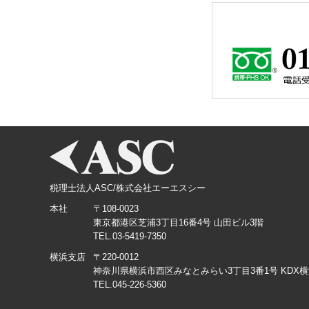
税理士法人ASC/株式会社エーエスシー
本社
〒108-0023
東京都港区芝浦3丁目16番4号 山田ビル3階
TEL.03-5419-7350
横浜支店
〒220-0012
神奈川県横浜市西区みなとみらい3丁目3番1号 KDX
TEL.045-226-5360