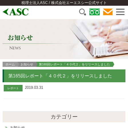
税理士法人ASC / 株式会社エーエスシー公式サイト
ホーム
お知らせ
第165回レポート「４０代２」をリリースしました
第165回レポート「４０代２」をリリースしました
2019.03.31
レポート
カテゴリー
お知らせ