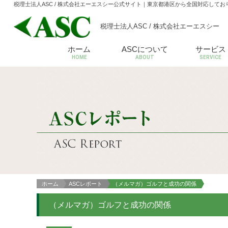
税理士法人ASC / 株式会社エーエスシー公式サイト
｜東京都港区から全国対応してお
税理士法人ASC / 株式会社エーエスシー
ホーム
ASCについて
サービス
HOME
ABOUT
SERVICE
ホーム
ASCレポート
（メルマガ）ゴルフと成功の関係
（メルマガ）ゴルフと成功の関係