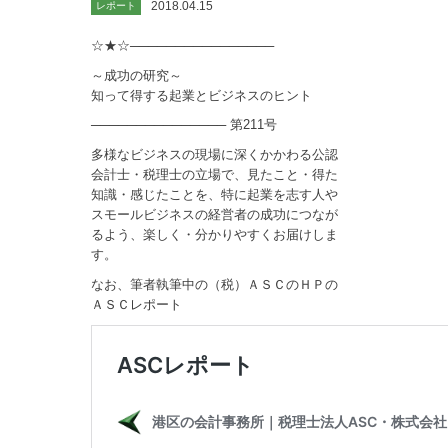
2018.04.15
レポート
☆★☆────────────────
～成功の研究～
知って得する起業とビジネスのヒント
─────────────── 第211号
多様なビジネスの現場に深くかかわる公認
会計士・税理士の立場で、見たこと・得た
知識・感じたことを、特に起業を志す人や
スモールビジネスの経営者の成功につなが
るよう、楽しく・分かりやすくお届けしま
す。
なお、筆者執筆中の（税）ＡＳＣのＨＰの
ＡＳＣレポート