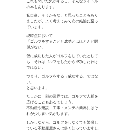
これも聞いた気がするし、そんなタイトル
の本もあります。
私自身、そうかもな、と思ったこともあり
ましたが、よく考えてみて次の結論に至っ
ています。
現時点において
「ゴルフをすることと成功とはほとんど関
係がない」
仮に成功した人がゴルフをしていたとして
も、それはゴルフをしたから成功したわけ
ではない。
つまり、ゴルフをする→成功する、ではな
い。
と思います。
たしかに一部の業界では、ゴルフで人脈を
広げることもあるでしょう。
不動産や建設、工事・メンテの業界にはそ
れが少し多い気がします。
しかしながら、ゴルフをしなくても繁盛し
ている不動産屋さんは多く知っていますし、