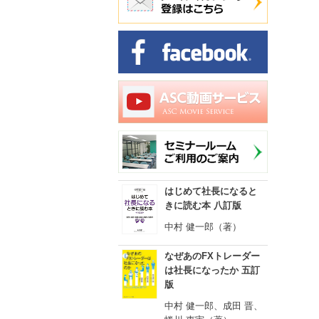
はじめて社長になると
きに読む本 八訂版
中村 健一郎（著）
なぜあのFXトレーダー
は社長になったか 五訂
版
中村 健一郎、成田 晋、