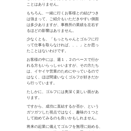
ことはありません。
もちろん、一緒に行くお客様との結びつき
は強まって、ご紹介もいただきやすい側面
は多少ありますが、事務所の業績を左右す
るほどの影響はありません。
少なくとも、「もっとちゃんとゴルフに行
って仕事を取らなければ、、、」とか思っ
たことはないわけです。
お客様の中には、週１，２のペースで行か
れる方もいらっしゃいますが、その方たち
は、イヤイヤ営業のためにやっているので
はなく、ほぼ間違いなくゴルフが好きだか
ら行っています。
たしかに、ゴルフには奥深く楽しい面があ
ります。
ですから、成功に直結するか否か、という
ガツガツした視点ではなく、趣味の１つと
して始めてみるのも良いかもしれません。
将来の起業に備えてゴルフを無理に始める、