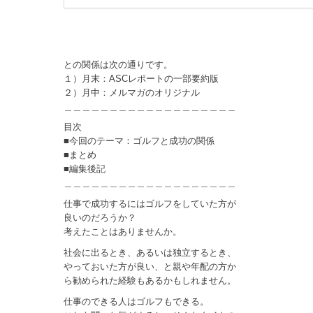
との関係は次の通りです。
１）月末：ASCレポートの一部要約版
２）月中：メルマガのオリジナル
＿＿＿＿＿＿＿＿＿＿＿＿＿＿＿＿＿＿＿
目次
■今回のテーマ：ゴルフと成功の関係
■まとめ
■編集後記
＿＿＿＿＿＿＿＿＿＿＿＿＿＿＿＿＿＿＿
仕事で成功するにはゴルフをしていた方が
良いのだろうか？
考えたことはありませんか。
社会に出るとき、あるいは独立するとき、
やっておいた方が良い、と親や年配の方か
ら勧められた経験もあるかもしれません。
仕事のできる人はゴルフもできる。