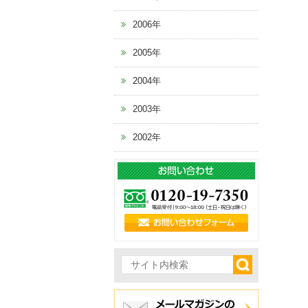
2006年
2005年
2004年
2003年
2002年