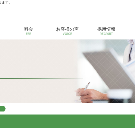
ります。
料金
お客様の声
採用情報
FEE
VOICE
RECRUIT
）