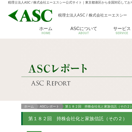
税理士法人ASC / 株式会社エーエスシー公式サイト
｜東京都港区から全国対応してお
税理士法人ASC / 株式会社エーエスシー
ホーム
ASCについて
サービス
HOME
ABOUT
SERVICE
ホーム
ASCレポート
第１８２回 持株会社化と家族信託（その２
第１８２回 持株会社化と家族信託（その２）