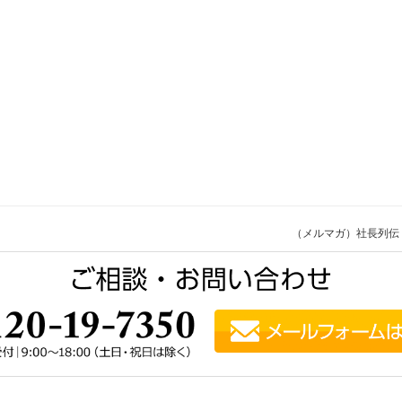
（メルマガ）社長列伝