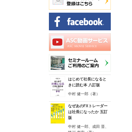
はじめて社長になると
きに読む本 八訂版
中村 健一郎（著）
なぜあのFXトレーダー
は社長になったか 五訂
版
中村 健一郎、成田 晋、