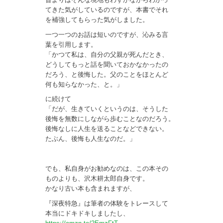
てきた気がしているのですが、本書でそれ
を補強してもらった気がしました。
一つ一つのお話は短いのですが、沁みる言
葉を引用します。
「かつて私は、自分の父親が死んだとき、
どうしてもっと話を聞いておかなかったの
だろう、と後悔した。父のことをほとんど
何も知らなかった、と。」
に続けて
「だが、生きていくというのは、そうした
後悔を無数にしながら歩むことなのだろう。
後悔なしに人生を送ることなどできない。
たぶん、後悔も人生なのだ。」
でも、私自身がお勧めなのは、この本その
ものよりも、沢木耕太郎自身です。
かなり古い本も含まれますが、
『深夜特急』は筆者の体験をトレースして
本当にドキドキしましたし、