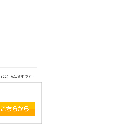
（11）私は背中です
»