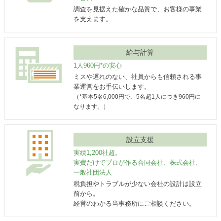
調査を見据えた確かな品質で、お客様の事業
を支えます。
給与計算
1人960円
*
の安心
ミスや遅れのない、社員からも信頼される事
業運営をお手伝いします。
（*基本5名6,000円で、5名超1人につき960円に
なります。）
設立支援
実績1,200社超。
実費だけでプロが作る合同会社、株式会社、
一般社団法人
税負担やトラブルが少ない会社の設計は設立
前から。
経営のわかる当事務所にご相談ください。