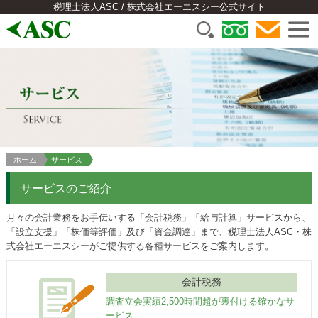
税理士法人ASC / 株式会社エーエスシー公式サイト
ホーム
サービス
サービスのご紹介
月々の会計業務をお手伝いする「会計税務」「給与計算」サービスから、
「設立支援」「株価等評価」及び「資金調達」まで、税理士法人ASC・株
式会社エーエスシーがご提供する各種サービスをご案内します。
会計税務
調査立会実績2,500時間超が裏付ける確かなサ
ービス