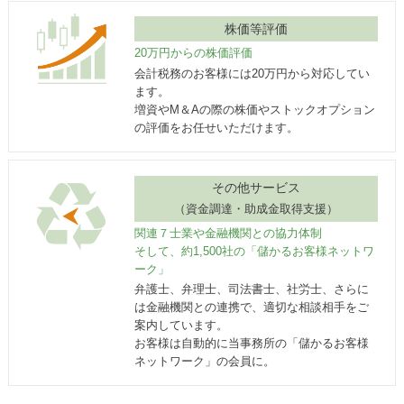
株価等評価
20万円からの株価評価
会計税務のお客様には20万円から対応してい
ます。
増資やM＆Aの際の株価やストックオプション
の評価をお任せいただけます。
その他サービス
（資金調達・助成金取得支援）
関連７士業や金融機関との
協力体制
そして、約1,500社の
「儲かるお客様ネットワ
ーク」
弁護士、弁理士、司法書士、社労士、さらに
は金融機関との連携で、適切な相談相手をご
案内しています。
お客様は自動的に当事務所の「儲かるお客様
ネットワーク」の会員に。