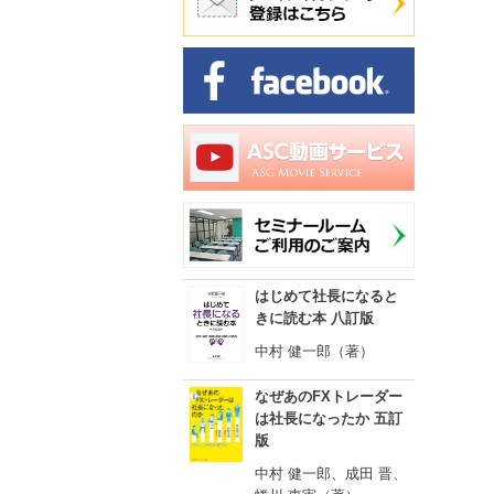
はじめて社長になると
きに読む本 八訂版
中村 健一郎（著）
なぜあのFXトレーダー
は社長になったか 五訂
版
中村 健一郎、成田 晋、