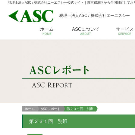
税理士法人ASC / 株式会社エーエスシー公式サイト
｜東京都港区から全国対応してお
税理士法人ASC / 株式会社エーエスシー
ホーム
ASCについて
サービス
HOME
ABOUT
SERVICE
ホーム
ASCレポート
第２３１回 別班
第２３１回 別班