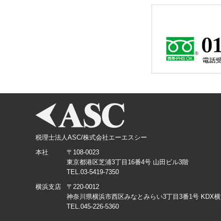
税理士法人ASC/株式会社エーエスシー
本社
〒108-0023
東京都港区芝浦3丁目16番4号 山田ビル3階
TEL.03-5419-7350
横浜支店
〒220-0012
神奈川県横浜市西区みなとみらい3丁目3番1号 KDX
TEL.045-226-5360