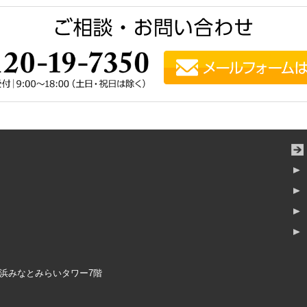
横浜みなとみらいタワー7階