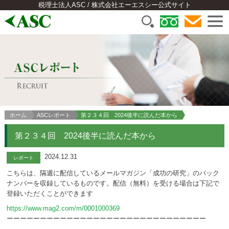
税理士法人ASC / 株式会社エーエスシー公式サイト
ホーム
ASCレポート
第２３４回 2024後半に読んだ本から
第２３４回 2024後半に読んだ本から
2024.12.31
レポート
こちらは、隔週に配信しているメールマガジン「成功の研究」のバック
ナンバーを収録しているものです。配信（無料）を受ける場合は下記で
登録いただくことができます
https://www.mag2.com/m/0001000369
ーーーーーーーーーーーーーーーーーーーーーーーーーーーーーー