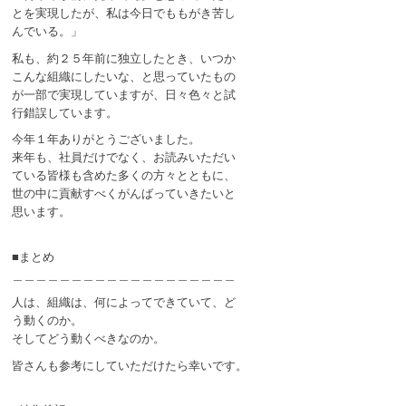
とを実現したが、私は今日でももがき苦し
んでいる。」
私も、約２５年前に独立したとき、いつか
こんな組織にしたいな、と思っていたもの
が一部で実現していますが、日々色々と試
行錯誤しています。
今年１年ありがとうございました。
来年も、社員だけでなく、お読みいただい
ている皆様も含めた多くの方々とともに、
世の中に貢献すべくがんばっていきたいと
思います。
■まとめ
＿＿＿＿＿＿＿＿＿＿＿＿＿＿＿＿＿＿＿
人は、組織は、何によってできていて、ど
う動くのか。
そしてどう動くべきなのか。
皆さんも参考にしていただけたら幸いです。