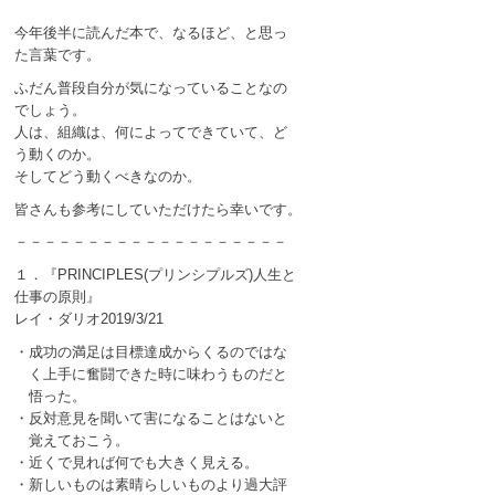
今年後半に読んだ本で、なるほど、と思っ
た言葉です。
ふだん普段自分が気になっていることなの
でしょう。
人は、組織は、何によってできていて、ど
う動くのか。
そしてどう動くべきなのか。
皆さんも参考にしていただけたら幸いです。
－－－－－－－－－－－－－－－－－－－
１．『PRINCIPLES(プリンシプルズ)人生と
仕事の原則』
レイ・ダリオ2019/3/21
・成功の満足は目標達成からくるのではな
く上手に奮闘できた時に味わうものだと
悟った。
・反対意見を聞いて害になることはないと
覚えておこう。
・近くで見れば何でも大きく見える。
・新しいものは素晴らしいものより過大評