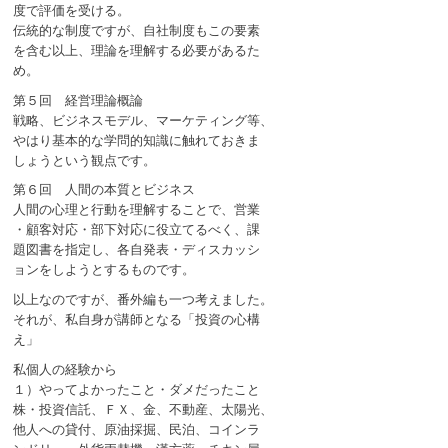
度で評価を受ける。
伝統的な制度ですが、自社制度もこの要素
を含む以上、理論を理解する必要があるた
め。
第５回 経営理論概論
戦略、ビジネスモデル、マーケティング等、
やはり基本的な学問的知識に触れておきま
しょうという観点です。
第６回 人間の本質とビジネス
人間の心理と行動を理解することで、営業
・顧客対応・部下対応に役立てるべく、課
題図書を指定し、各自発表・ディスカッシ
ョンをしようとするものです。
以上なのですが、番外編も一つ考えました。
それが、私自身が講師となる「投資の心構
え」
私個人の経験から
１）やってよかったこと・ダメだったこと
株・投資信託、ＦＸ、金、不動産、太陽光、
他人への貸付、原油採掘、民泊、コインラ