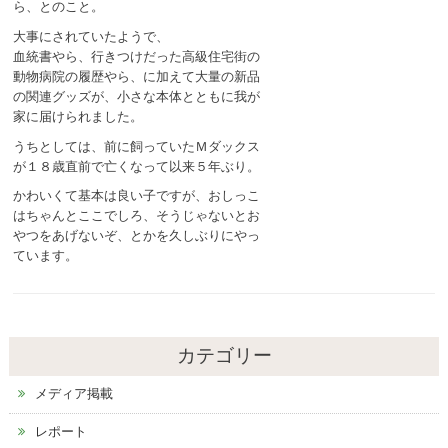
ら、とのこと。
大事にされていたようで、
血統書やら、行きつけだった高級住宅街の
動物病院の履歴やら、に加えて大量の新品
の関連グッズが、小さな本体とともに我が
家に届けられました。
うちとしては、前に飼っていたＭダックス
が１８歳直前で亡くなって以来５年ぶり。
かわいくて基本は良い子ですが、おしっこ
はちゃんとここでしろ、そうじゃないとお
やつをあげないぞ、とかを久しぶりにやっ
ています。
カテゴリー
メディア掲載
レポート