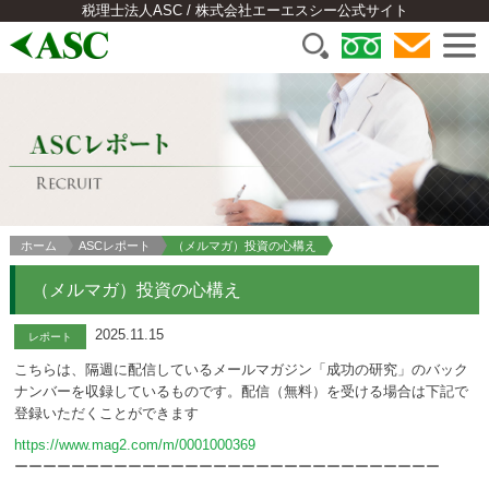
税理士法人ASC / 株式会社エーエスシー公式サイト
ホーム
ASCレポート
（メルマガ）投資の心構え
（メルマガ）投資の心構え
2025.11.15
レポート
こちらは、隔週に配信しているメールマガジン「成功の研究」のバック
ナンバーを収録しているものです。配信（無料）を受ける場合は下記で
登録いただくことができます
https://www.mag2.com/m/0001000369
ーーーーーーーーーーーーーーーーーーーーーーーーーーーーーー