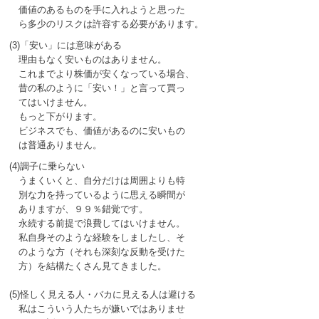
価値のあるものを手に入れようと思った
ら多少のリスクは許容する必要があります。
(3)「安い」には意味がある
理由もなく安いものはありません。
これまでより株価が安くなっている場合、
昔の私のように「安い！」と言って買っ
てはいけません。
もっと下がります。
ビジネスでも、価値があるのに安いもの
は普通ありません。
(4)調子に乗らない
うまくいくと、自分だけは周囲よりも特
別な力を持っているように思える瞬間が
ありますが、９９％錯覚です。
永続する前提で浪費してはいけません。
私自身そのような経験をしましたし、そ
のような方（それも深刻な反動を受けた
方）を結構たくさん見てきました。
(5)怪しく見える人・バカに見える人は避ける
私はこういう人たちが嫌いではありませ