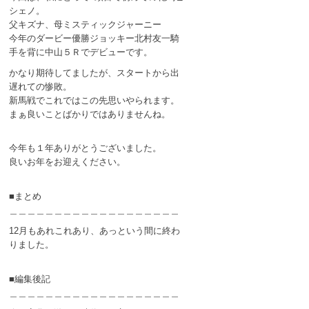
シェノ。
父キズナ、母ミスティックジャーニー
今年のダービー優勝ジョッキー北村友一騎
手を背に中山５Ｒでデビューです。
かなり期待してましたが、スタートから出
遅れての惨敗。
新馬戦でこれではこの先思いやられます。
まぁ良いことばかりではありませんね。
今年も１年ありがとうございました。
良いお年をお迎えください。
■まとめ
＿＿＿＿＿＿＿＿＿＿＿＿＿＿＿＿＿＿＿
12月もあれこれあり、あっという間に終わ
りました。
■編集後記
＿＿＿＿＿＿＿＿＿＿＿＿＿＿＿＿＿＿＿