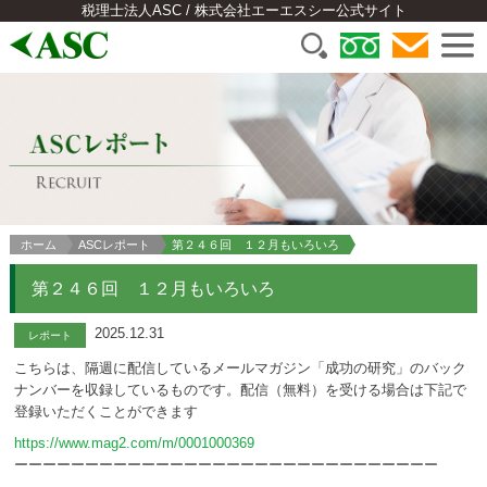
税理士法人ASC / 株式会社エーエスシー公式サイト
ホーム
ASCレポート
第２４６回 １２月もいろいろ
第２４６回 １２月もいろいろ
2025.12.31
レポート
こちらは、隔週に配信しているメールマガジン「成功の研究」のバック
ナンバーを収録しているものです。配信（無料）を受ける場合は下記で
登録いただくことができます
https://www.mag2.com/m/0001000369
ーーーーーーーーーーーーーーーーーーーーーーーーーーーーーー