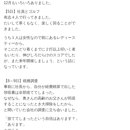
12月もいろいろありました。
【5日】社員とゴルフ
有志４人で行ってきました。
たいして寒くもなく、楽しく回ることがで
きました。
うち１人は女性なので前にあるレディース
ティーから。
そこにたどり着くまでに２打以上叩いく者
もいたり、伸びしろだらけのスコアでした
が、また来年開催しましょう、という話に
なっています。
【8～9日】税務調査
事前に社長から、自分が経費精算で出した
領収書は全部捨ててしまった。
なぜなら、奥さんの高齢のお父さんが同居
することになったとき大掃除をしたから。
と聞いていた会社の調査に立ち会いました。
「捨ててしまったという自信はあります？」
「あります」