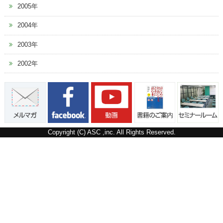
2005年
2004年
2003年
2002年
Copyright (C) ASC ,inc. All Rights Reserved.