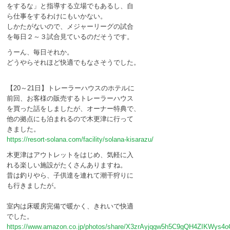
をするな」と指導する立場でもあるし、自
ら仕事をするわけにもいかない。
しかたがないので、メジャーリーグの試合
を毎日２～３試合見ているのだそうです。
うーん、毎日それか。
どうやらそれほど快適でもなさそうでした。
【20～21日】トレーラーハウスのホテルに
前回、お客様の販売するトレーラーハウス
を買った話をしましたが、オーナー特典で、
他の拠点にも泊まれるので木更津に行って
きました。
https://resort-solana.com/facility/solana-kisarazu/
木更津はアウトレットをはじめ、気軽に入
れる楽しい施設がたくさんありますね。
昔は釣りやら、子供達を連れて潮干狩りに
も行きましたが。
室内は床暖房完備で暖かく、きれいで快適
でした。
https://www.amazon.co.jp/photos/share/X3zrAyjqgw5h5C9gQH4ZIKWys