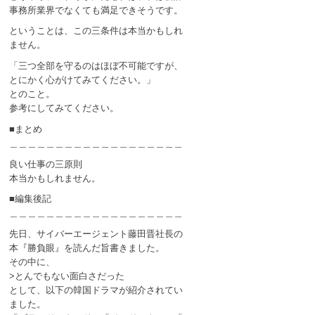
事務所業界でなくても満足できそうです。
ということは、この三条件は本当かもしれ
ません。
「三つ全部を守るのはほぼ不可能ですが、
とにかく心がけてみてください。」
とのこと。
参考にしてみてください。
■まとめ
＿＿＿＿＿＿＿＿＿＿＿＿＿＿＿＿＿＿＿
良い仕事の三原則
本当かもしれません。
■編集後記
＿＿＿＿＿＿＿＿＿＿＿＿＿＿＿＿＿＿＿
先日、サイバーエージェント藤田晋社長の
本『勝負眼』を読んだ旨書きました。
その中に、
>とんでもない面白さだった
として、以下の韓国ドラマが紹介されてい
ました。