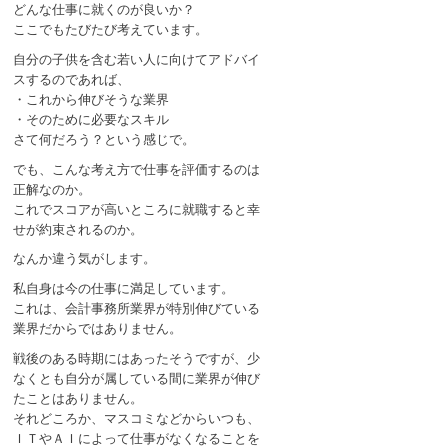
どんな仕事に就くのが良いか？
ここでもたびたび考えています。
自分の子供を含む若い人に向けてアドバイ
スするのであれば、
・これから伸びそうな業界
・そのために必要なスキル
さて何だろう？という感じで。
でも、こんな考え方で仕事を評価するのは
正解なのか。
これでスコアが高いところに就職すると幸
せが約束されるのか。
なんか違う気がします。
私自身は今の仕事に満足しています。
これは、会計事務所業界が特別伸びている
業界だからではありません。
戦後のある時期にはあったそうですが、少
なくとも自分が属している間に業界が伸び
たことはありません。
それどころか、マスコミなどからいつも、
ＩＴやＡＩによって仕事がなくなることを