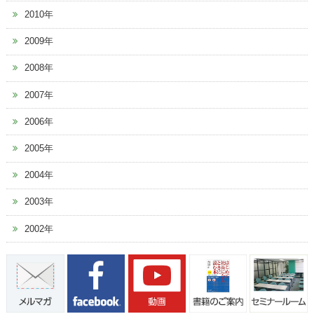
2010年
2009年
2008年
2007年
2006年
2005年
2004年
2003年
2002年