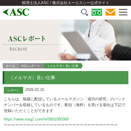
税理士法人ASC / 株式会社エーエスシー公式サイト
ホーム
ASCレポート
（メルマガ）良い仕事
（メルマガ）良い仕事
2026.02.15
レポート
こちらは、隔週に配信しているメールマガジン「成功の研究」のバック
ナンバーを収録しているものです。配信（無料）を受ける場合は下記で
登録いただくことができます
https://www.mag2.com/m/0001000369
ーーーーーーーーーーーーーーーーーーーーーーーーーーーーーー