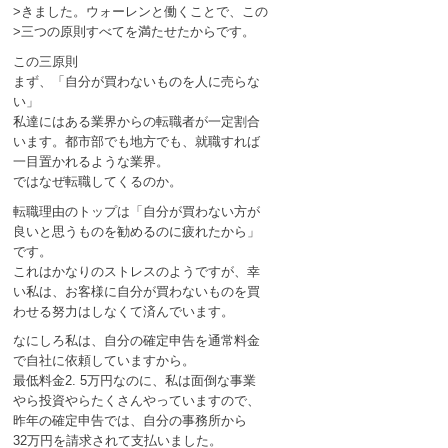
>きました。ウォーレンと働くことで、この
>三つの原則すべてを満たせたからです。
この三原則
まず、「自分が買わないものを人に売らな
い」
私達にはある業界からの転職者が一定割合
います。都市部でも地方でも、就職すれば
一目置かれるような業界。
ではなぜ転職してくるのか。
転職理由のトップは「自分が買わない方が
良いと思うものを勧めるのに疲れたから」
です。
これはかなりのストレスのようですが、幸
い私は、お客様に自分が買わないものを買
わせる努力はしなくて済んでいます。
なにしろ私は、自分の確定申告を通常料金
で自社に依頼していますから。
最低料金2. 5万円なのに、私は面倒な事業
やら投資やらたくさんやっていますので、
昨年の確定申告では、自分の事務所から
32万円を請求されて支払いました。