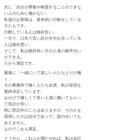
次に「自分が尊敬や称賛することのできな
い人のために働かない」
私達のお客様は、基本的に行動をしている
方たちです。
行動している人は格好良い。
一方で、口先で言い訳や文句を言っている
人は格好悪い。
そして、私は格好良い方の人達の御手伝い
ができる。
だから満足です。
最後に「一緒にいて楽しい人たちとだけ働
く」
今の事務所で働く人たち全員、私が採否を
最終決定しています。
おかげで優しくて良い人達に働いてもらっ
て気分が良い。
時に想定外のことはありますが、その人を
採用したのは自分であって、誰のせいでも
ありません。
なのでこれも満足。
どうやら、これらが満たせれば、私は会計