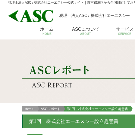
税理士法人ASC / 株式会社エーエスシー公式サイト
｜東京都港区から全国対応してお
税理士法人ASC / 株式会社エーエスシー
ホーム
ASCについて
サービス
HOME
ABOUT
SERVICE
ホーム
ASCレポート
第1回 株式会社エーエスシー設立趣意書
第1回 株式会社エーエスシー設立趣意書