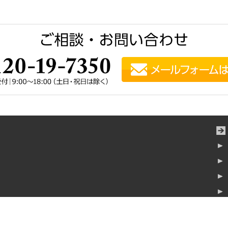
横浜みなとみらいタワー7階