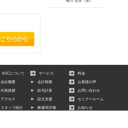
蜷川 恵実（著）
ASCについて
サービス
料金
会社概要
会計税務
お客様の声
代表挨拶
給与計算
お問い合わせ
アクセス
設立支援
セミナールーム
スタッフ紹介
株価等評価
お知らせ
その他サービス
動画サービス
個人情報保護方針