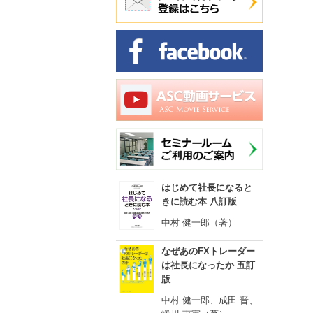
はじめて社長になると
きに読む本 八訂版
中村 健一郎（著）
なぜあのFXトレーダー
は社長になったか 五訂
版
中村 健一郎、成田 晋、