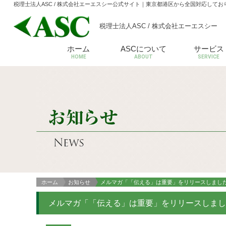
税理士法人ASC / 株式会社エーエスシー公式サイト
｜東京都港区から全国対応してお
税理士法人ASC / 株式会社エーエスシー
ホーム
ASCについて
サービス
HOME
ABOUT
SERVICE
ホーム
お知らせ
メルマガ「「伝える」は重要」をリリースしまし
メルマガ「「伝える」は重要」をリリースしま