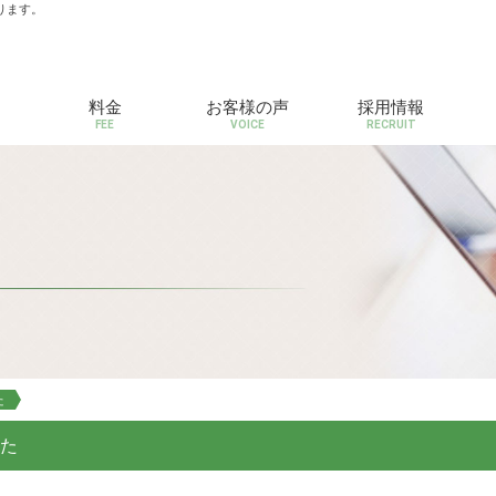
ります。
料金
お客様の声
採用情報
FEE
VOICE
RECRUIT
た
した