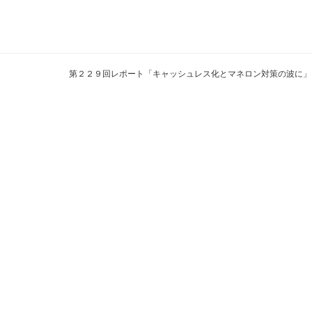
第２２９回レポート「キャッシュレス化とマネロン対策の波に」