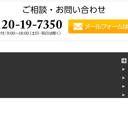
横浜みなとみらいタワー7階