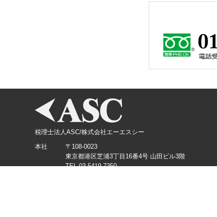
税理士法人ASC/株式会社エーエスシー
本社
〒108-0023
東京都港区芝浦3丁目16番4号 山田ビル3階
TEL.03-5419-7350
横浜支店
〒220-0012
神奈川県横浜市西区みなとみらい3丁目3番1号 KDX
TEL.045-226-5360