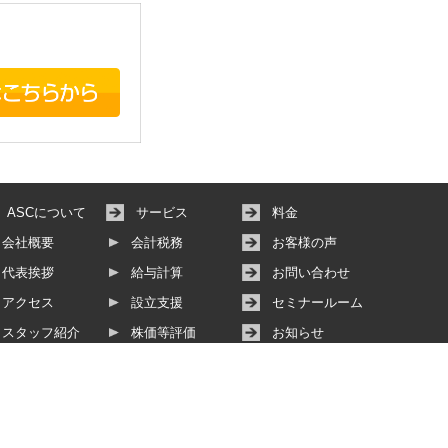
ASCについて
サービス
料金
会社概要
会計税務
お客様の声
代表挨拶
給与計算
お問い合わせ
アクセス
設立支援
セミナールーム
スタッフ紹介
株価等評価
お知らせ
その他サービス
動画サービス
個人情報保護方針
サイトマップ