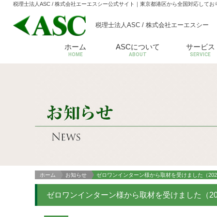
税理士法人ASC / 株式会社エーエスシー公式サイト
｜東京都港区から全国対応してお
税理士法人ASC / 株式会社エーエスシー
ホーム
ASCについて
サービス
HOME
ABOUT
SERVICE
ホーム
お知らせ
ゼロワンインターン様から取材を受けました（202
ゼロワンインターン様から取材を受けました（20