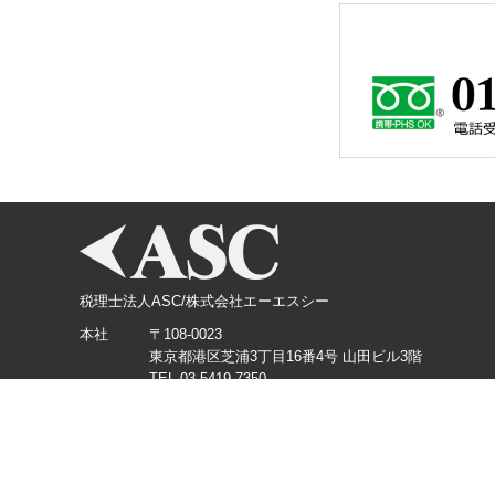
税理士法人ASC/株式会社エーエスシー
本社
〒108-0023
東京都港区芝浦3丁目16番4号 山田ビル3階
TEL.03-5419-7350
横浜支店
〒220-0012
神奈川県横浜市西区みなとみらい3丁目3番1号 KDX
TEL.045-226-5360