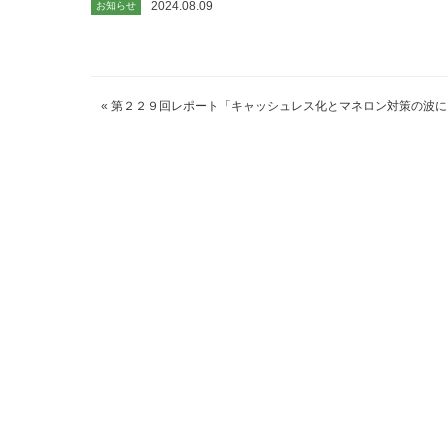
2024.08.09
お知らせ
«
第２２９回レポート「キャッシュレス化とマネロン対策の波に