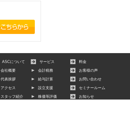
ASCについて
サービス
料金
会社概要
会計税務
お客様の声
代表挨拶
給与計算
お問い合わせ
アクセス
設立支援
セミナールーム
スタッフ紹介
株価等評価
お知らせ
その他サービス
動画サービス
個人情報保護方針
サイトマップ