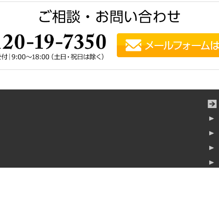
横浜みなとみらいタワー7階