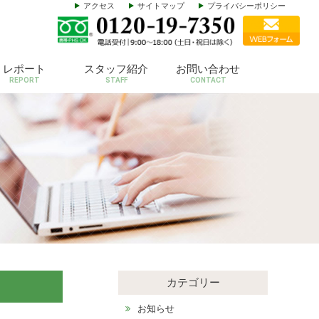
アクセス
サイトマップ
プライバシーポリシー
レポート
スタッフ紹介
お問い合わせ
REPORT
STAFF
CONTACT
カテゴリー
お知らせ