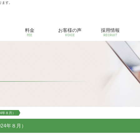
ります。
料金
お客様の声
採用情報
FEE
VOICE
RECRUIT
4年８月）
24年８月）