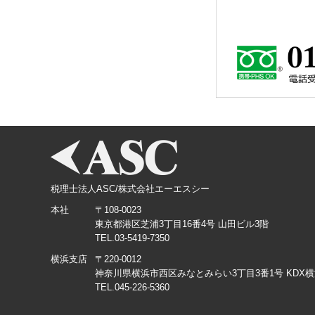
税理士法人ASC/株式会社エーエスシー
本社
〒108-0023
東京都港区芝浦3丁目16番4号 山田ビル3階
TEL.03-5419-7350
横浜支店
〒220-0012
神奈川県横浜市西区みなとみらい3丁目3番1号 KDX
TEL.045-226-5360