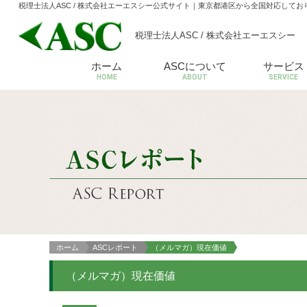
税理士法人ASC / 株式会社エーエスシー公式サイト
｜東京都港区から全国対応してお
税理士法人ASC / 株式会社エーエスシー
ホーム
ASCについて
サービス
HOME
ABOUT
SERVICE
ホーム
ASCレポート
（メルマガ）現在価値
（メルマガ）現在価値