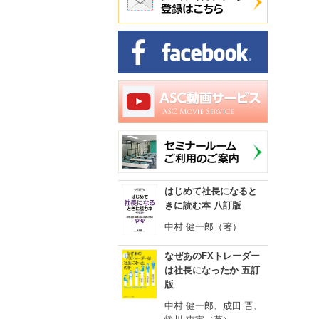
はじめて社長になると
きに読む本 八訂版
中村 健一郎（著）
なぜあのFXトレーダー
は社長になったか 五訂
版
中村 健一郎、成田 晋、