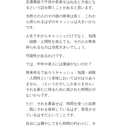
交通事故で子供や若者をはねると大金にな
るという話を聞くことがあると思います。
当然その人のその後の将来は長く、これか
ら得られるはずのキャッシュは大きいから
です。
人生ですからキャッシュだけでなく、知識
・経験・人間性を加えても、その人が将来
得られるものは当然大きいでしょう。
可能性があるわけです。
では、中年や老人には価値がないのか？
将来得るであろうキャッシュ・知識・経験
・人間性という意味においてはやはりあり
ません。（というか少ししかありません）
それを新たに得るために残された時間が少
ないからです。
ただ、それを裏返せば、時間を使った結果
、既にそれを保有しているはず、実現させ
ているはずだということです。
自分には費やしてきた時間の代わりに、キ