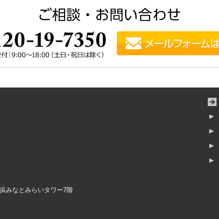
横浜みなとみらいタワー7階