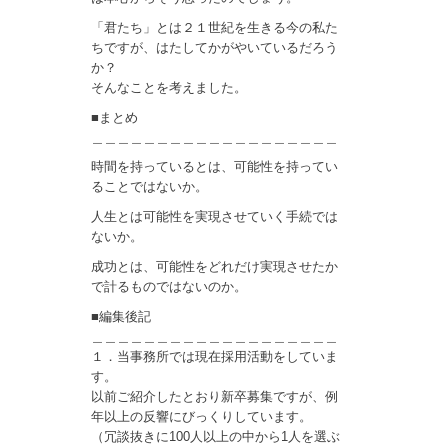
「君たち」とは２１世紀を生きる今の私た
ちですが、はたしてかがやいているだろう
か？
そんなことを考えました。
■まとめ
＿＿＿＿＿＿＿＿＿＿＿＿＿＿＿＿＿＿＿
時間を持っているとは、可能性を持ってい
ることではないか。
人生とは可能性を実現させていく手続では
ないか。
成功とは、可能性をどれだけ実現させたか
で計るものではないのか。
■編集後記
＿＿＿＿＿＿＿＿＿＿＿＿＿＿＿＿＿＿＿
１．当事務所では現在採用活動をしていま
す。
以前ご紹介したとおり新卒募集ですが、例
年以上の反響にびっくりしています。
（冗談抜きに100人以上の中から1人を選ぶ