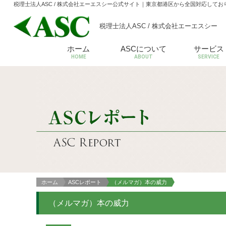
税理士法人ASC / 株式会社エーエスシー公式サイト
｜東京都港区から全国対応してお
税理士法人ASC / 株式会社エーエスシー
ホーム
ASCについて
サービス
HOME
ABOUT
SERVICE
ホーム
ASCレポート
（メルマガ）本の威力
（メルマガ）本の威力