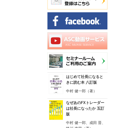
はじめて社長になると
きに読む本 八訂版
中村 健一郎（著）
なぜあのFXトレーダー
は社長になったか 五訂
版
中村 健一郎、成田 晋、