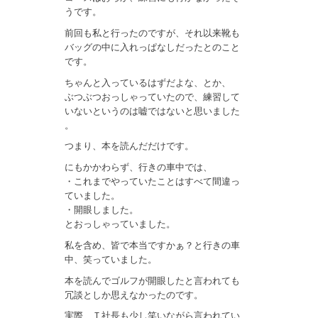
うです。
前回も私と行ったのですが、それ以来靴も
バッグの中に入れっぱなしだったとのこと
です。
ちゃんと入っているはずだよな、とか、
ぶつぶつおっしゃっていたので、練習して
いないというのは嘘ではないと思いました
。
つまり、本を読んだだけです。
にもかかわらず、行きの車中では、
・これまでやっていたことはすべて間違っ
ていました。
・開眼しました。
とおっしゃっていました。
私を含め、皆で本当ですかぁ？と行きの車
中、笑っていました。
本を読んでゴルフが開眼したと言われても
冗談としか思えなかったのです。
実際、Ｔ社長も少し笑いながら言われてい