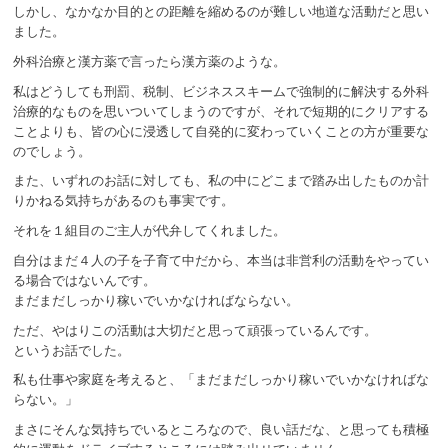
しかし、なかなか目的との距離を縮めるのが難しい地道な活動だと思い
ました。
外科治療と漢方薬で言ったら漢方薬のような。
私はどうしても刑罰、税制、ビジネススキームで強制的に解決する外科
治療的なものを思いついてしまうのですが、それで短期的にクリアする
ことよりも、皆の心に浸透して自発的に変わっていくことの方が重要な
のでしょう。
また、いずれのお話に対しても、私の中にどこまで踏み出したものか計
りかねる気持ちがあるのも事実です。
それを１組目のご主人が代弁してくれました。
自分はまだ４人の子を子育て中だから、本当は非営利の活動をやってい
る場合ではないんです。
まだまだしっかり稼いでいかなければならない。
ただ、やはりこの活動は大切だと思って頑張っているんです。
というお話でした。
私も仕事や家庭を考えると、「まだまだしっかり稼いでいかなければな
らない。」
まさにそんな気持ちでいるところなので、良い話だな、と思っても積極