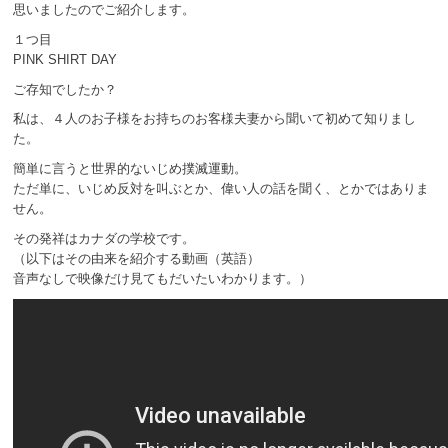
思いましたのでご紹介します。
１つ目
PINK SHIRT DAY
ご存知でしたか？
私は、４人のお子様をお持ちのお客様夫妻から聞いて初めて知りまし
た。
簡単に言うと世界的ないじめ撲滅運動。
ただ単に、いじめ反対を叫ぶとか、偉い人の話を聞く、とかではありま
せん。
その発祥はカナダの学校です。
（以下はその由来を紹介する動画（英語）
音声なしで映像だけ見てもだいたいわかります。）