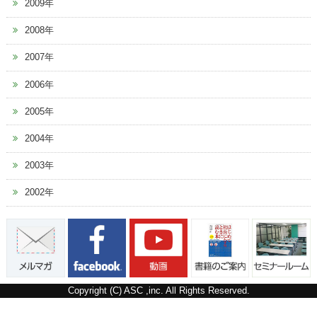
2009年
2008年
2007年
2006年
2005年
2004年
2003年
2002年
Copyright (C) ASC ,inc. All Rights Reserved.