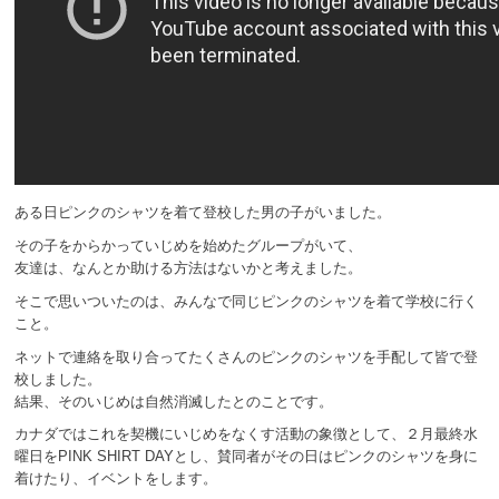
ある日ピンクのシャツを着て登校した男の子がいました。
その子をからかっていじめを始めたグループがいて、
友達は、なんとか助ける方法はないかと考えました。
そこで思いついたのは、みんなで同じピンクのシャツを着て学校に行く
こと。
ネットで連絡を取り合ってたくさんのピンクのシャツを手配して皆で登
校しました。
結果、そのいじめは自然消滅したとのことです。
カナダではこれを契機にいじめをなくす活動の象徴として、２月最終水
曜日をPINK SHIRT DAYとし、賛同者がその日はピンクのシャツを身に
着けたり、イベントをします。