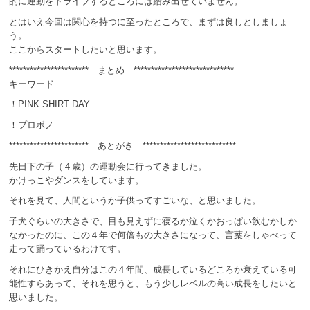
的に運動をドライブするところには踏み出せていません。
とはいえ今回は関心を持つに至ったところで、まずは良しとしましょ
う。
ここからスタートしたいと思います。
*********************** まとめ *****************************
キーワード
！PINK SHIRT DAY
！プロボノ
*********************** あとがき ***************************
先日下の子（４歳）の運動会に行ってきました。
かけっこやダンスをしています。
それを見て、人間というか子供ってすごいな、と思いました。
子犬ぐらいの大きさで、目も見えずに寝るか泣くかおっぱい飲むかしか
なかったのに、この４年で何倍もの大きさになって、言葉をしゃべって
走って踊っているわけです。
それにひきかえ自分はこの４年間、成長しているどころか衰えている可
能性すらあって、それを思うと、もう少しレベルの高い成長をしたいと
思いました。