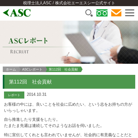
税理士法人ASC / 株式会社エーエスシー公式サイト
ホーム
ASCレポート
第112回 社会貢献
第112回 社会貢献
2014.10.31
レポート
お客様の中には、良いことを社会に広めたい、という志をお持ちの方が
いらっしゃいます。
自ら推進したり支援をしたり。
たまたま先週は連続してそのようなお話を伺いました。
特に宣伝してくれとも言われていませんが、社会的に有意義なことだと