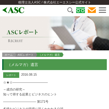
税理士法人ASC / 株式会社エーエスシー公式サイト
ホーム
ASCレポート
（メルマガ）遺言
（メルマガ）遺言
2016.08.15
レポート
☆★☆────────────────
～成功の研究～
知って得する起業とビジネスのヒント
─────────────── 第171号
多様なビジネスの現場に深くかかわる公認