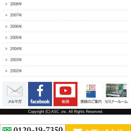
2008年
2007年
2006年
2005年
2004年
2003年
2002年
Copyright (C) ASC ,inc. All Rights Reserved.