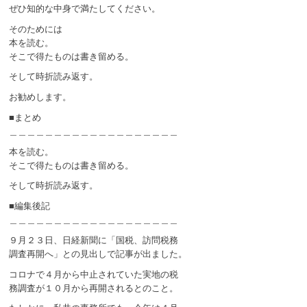
ぜひ知的な中身で満たしてください。
そのためには
本を読む。
そこで得たものは書き留める。
そして時折読み返す。
お勧めします。
■まとめ
＿＿＿＿＿＿＿＿＿＿＿＿＿＿＿＿＿＿＿
本を読む。
そこで得たものは書き留める。
そして時折読み返す。
■編集後記
＿＿＿＿＿＿＿＿＿＿＿＿＿＿＿＿＿＿＿
９月２３日、日経新聞に「国税、訪問税務
調査再開へ」との見出しで記事が出ました。
コロナで４月から中止されていた実地の税
務調査が１０月から再開されるとのこと。