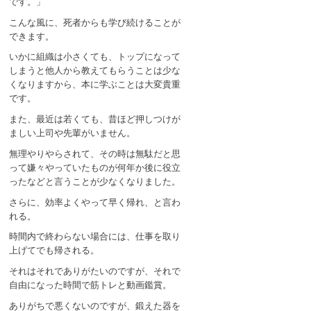
です。」
こんな風に、死者からも学び続けることが
できます。
いかに組織は小さくても、トップになって
しまうと他人から教えてもらうことは少な
くなりますから、本に学ぶことは大変貴重
です。
また、最近は若くても、昔ほど押しつけが
ましい上司や先輩がいません。
無理やりやらされて、その時は無駄だと思
って嫌々やっていたものが何年か後に役立
ったなどと言うことが少なくなりました。
さらに、効率よくやって早く帰れ、と言わ
れる。
時間内で終わらない場合には、仕事を取り
上げてでも帰される。
それはそれでありがたいのですが、それで
自由になった時間で筋トレと動画鑑賞。
ありがちで悪くないのですが、鍛えた器を