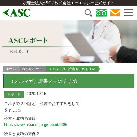
税理士法人ASC / 株式会社エーエスシー公式サイト
ホーム
ASCレポート
（メルマガ）読書メモのすすめ
（メルマガ）読書メモのすすめ
2020.10.15
レポート
これまで２回ほど、読書のおすすめをして
きました。
読書と成功の関係
https://www.ascinc.co.jp/report/309/
読書と成功の関係２