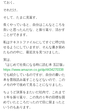
ておく。
それだけ。
そして、たまに見返す。
長くやっていると、自分はこんなところを
良いと思ったんだな、と振り返り、活かす
ことができます。
私はテキストファイルにしてすぐに呼び出
せるようにしていますが、そんな書き留め
たものの中に、最近次を見つけました。
実は、
『はじめて社長になる時に読む本 五訂版』
https://www.amazon.co.jp/dp/4434270338
でも紹介しているのですが、自分の書いた
本を普段読み返すことなどないので、この
メモの中で改めて見ることになりました。
ちょうど決算をまたいだ社内で、これまで
１年を振り返り、この先の１年の目標を固
めていたところだったので目に留まったと
いうのもあります。