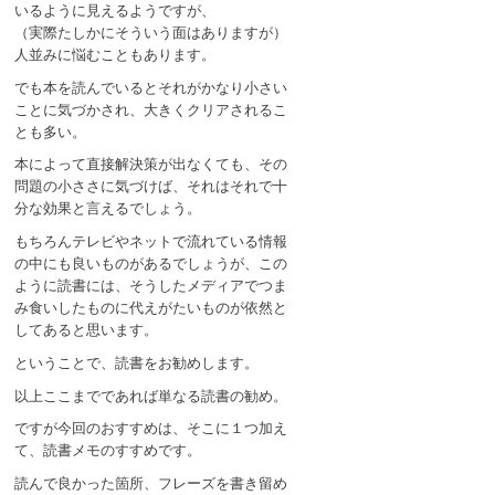
いるように見えるようですが、
（実際たしかにそういう面はありますが）
人並みに悩むこともあります。
でも本を読んでいるとそれがかなり小さい
ことに気づかされ、大きくクリアされるこ
とも多い。
本によって直接解決策が出なくても、その
問題の小ささに気づけば、それはそれで十
分な効果と言えるでしょう。
もちろんテレビやネットで流れている情報
の中にも良いものがあるでしょうが、この
ように読書には、そうしたメディアでつま
み食いしたものに代えがたいものが依然と
してあると思います。
ということで、読書をお勧めします。
以上ここまでであれば単なる読書の勧め。
ですが今回のおすすめは、そこに１つ加え
て、読書メモのすすめです。
読んで良かった箇所、フレーズを書き留め