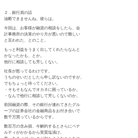
２．銀行員の話
油断できませんね。彼らは。
今回は、お客様が融資の相談をしたら、会
計事務所の決算のやり方が悪いので難しい
と言われた、とのこと。
もっと利益をうまく出してくれたらなんと
かなったかも、とか。
他行に相談しても芳しくない。
社長が怒ってるわけです。
うちのせいだとしたら申し訳ないのですが、
でもちょっと待ってください。
・そもそもなんでオカネに困っているか。
・なんで他行に相談して芳しくないのか。
前回融資の際、その銀行が連れてきたグル
ープの証券会社の金融商品をお付き合いで
数千万買っているからです。
数百万の含み損、今解約するとさらにペナ
ルティがかかるから実質塩漬け。