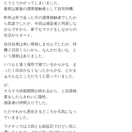
とうとうかかってしまいました。
最初は家族の濃厚接触者として自宅待機。
昨年は外で会った方の濃厚接触者でしたか
ら気楽でしたが、今回は感染者と同居しな
がらですから、家でもマスクをしながらの
生活がスタート。
自分自身は幸い発熱しませんでしたが、待
機２日目くらいから、なんかだるいな、と
いう感覚はありました。
いつもと違う場所で寝ているからかな、ま
ったく出歩かなくなったからかな、とかま
ぁそんなところだろうと思っていました。
が、
そろそろ待期期間が終わるから、と抗原検
査をしたらきれいに陽性。
感染者の仲間入りでした。
ただそれから悪化するどころか元気になっ
ていきました。
ワクチンでは３回とも副反応でひどい目に