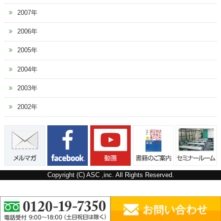
2007年
2006年
2005年
2004年
2003年
2002年
Copyright (C) ASC ,inc. All Rights Reserved.