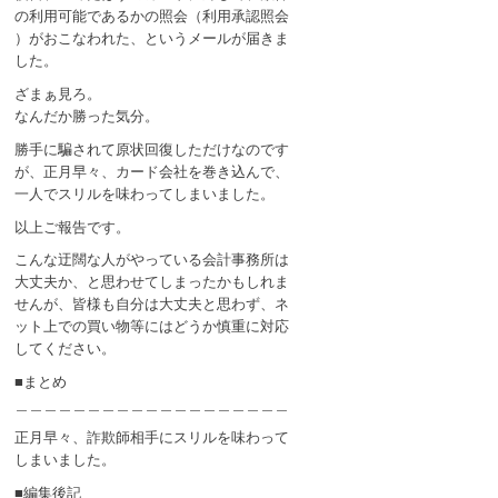
の利用可能であるかの照会（利用承認照会
）がおこなわれた、というメールが届きま
した。
ざまぁ見ろ。
なんだか勝った気分。
勝手に騙されて原状回復しただけなのです
が、正月早々、カード会社を巻き込んで、
一人でスリルを味わってしまいました。
以上ご報告です。
こんな迂闊な人がやっている会計事務所は
大丈夫か、と思わせてしまったかもしれま
せんが、皆様も自分は大丈夫と思わず、ネ
ット上での買い物等にはどうか慎重に対応
してください。
■まとめ
＿＿＿＿＿＿＿＿＿＿＿＿＿＿＿＿＿＿＿
正月早々、詐欺師相手にスリルを味わって
しまいました。
■編集後記