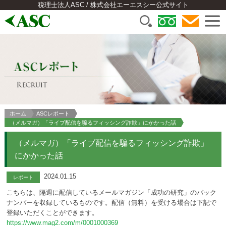
税理士法人ASC / 株式会社エーエスシー公式サイト
ホーム
ASCレポート
（メルマガ）「ライブ配信を騙るフィッシング詐欺」にかかった話
（メルマガ）「ライブ配信を騙るフィッシング詐欺」
にかかった話
2024.01.15
レポート
こちらは、隔週に配信しているメールマガジン「成功の研究」のバック
ナンバーを収録しているものです。配信（無料）を受ける場合は下記で
登録いただくことができます。
https://www.mag2.com/m/0001000369