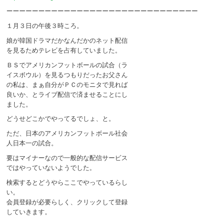
ーーーーーーーーーーーーーーーーーーーーーーーーーーーーーー
１月３日の午後３時ころ。
娘が韓国ドラマだかなんだかのネット配信
を見るためテレビを占有していました。
ＢＳでアメリカンフットボールの試合（ラ
イスボウル）を見るつもりだったお父さん
の私は、まぁ自分がＰＣのモニタで見れば
良いか、とライブ配信で済ませることにし
ました。
どうせどこかでやってるでしょ、と。
ただ、日本のアメリカンフットボール社会
人日本一の試合。
要はマイナーなので一般的な配信サービス
ではやっていないようでした。
検索するとどうやらここでやっているらし
い。
会員登録が必要らしく、クリックして登録
していきます。