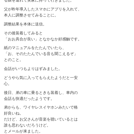
る娘を連れて実家に持って行きました。
父が昨年導入したスマホにアプリを入れて、
本人に調整させてみることに。
調整結果を本体に送信。
その後装着してみると
「おお具合が良い」となかなか好感触です。
紙のマニュアルをたたんでいたら、
「お、そのたたんでいる音も聞こえるぞ」
とのこと。
会話がいつもよりはずみました。
どうやら気に入ってもらえたようだと一安
心。
後日、弟の車に乗るときも装着し、車内の
会話も快適だったようです。
弟からも、ワイヤレスイヤホンみたいで格
好良いね。
だけど、お父さんが音楽を聴いているとは
誰も思わないだろうけど。
とメールが来ました。