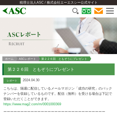
税理士法人ASC / 株式会社エーエスシー公式サイト
ホーム
ASCレポート
第２２６回 ともぞうにプレゼント
第２２６回 ともぞうにプレゼント
2024.04.30
レポート
こちらは、隔週に配信しているメールマガジン「成功の研究」のバック
ナンバーを収録しているものです。配信（無料）を受ける場合は下記で
登録いただくことができます。
https://www.mag2.com/m/0001000369
ーーーーーーーーーーーーーーーーーーーーーーーーーーーーーー