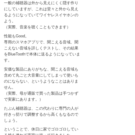
一般の補聴器は外から見えにくく隠す作り
にしていますが、これは堂々と外から見え
るようになっていてワイヤレスイヤホンの
よう。
（実際、音楽を聴くこともできます）
性能もGood。
専用のスマホアプリで、聞こえる音域、聞
こえない音域を詳しくテストし、その結果
をBlueToothで本体に送るようになっていま
す。
安価な製品にありがちな、聞こえる音域も
含めて丸ごと大音量にしてしまって使いも
のにならない、というようなことはありま
せん。
（実際、母が通販で買った製品は手つかず
で実家にあります。）
たぶん補聴器は、この代わりに専門の人が
付きっ切りで調整するから高くもなるので
しょう。
ということで、休日に家でゴロゴロしてい