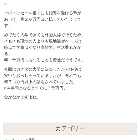
）
そのエッセーを書くにも指導を受ける塾が
あって、月２０万円ほど払っていたようで
す。
めでたく入学できても外国人枠で行くため、
そもそも現地の人よりも現地通貨ベースの
時点で学費はかなり高額で、生活費もかか
る。
年１千万円にもなることも普通だそうです。
今回はカナダの大学に決まったから多少は
安いとおっしゃっていましたが、それでも
年７百万円以上の話をされていました。
×４年間となるとすぐに３千万円。
なかなかですよね。
カテゴリー