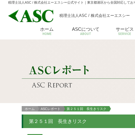
税理士法人ASC / 株式会社エーエスシー公式サイト
｜東京都港区から全国対応してお
税理士法人ASC / 株式会社エーエスシー
ホーム
ASCについて
サービス
HOME
ABOUT
SERVICE
ホーム
ASCレポート
第２５１回 長生きリスク
第２５１回 長生きリスク