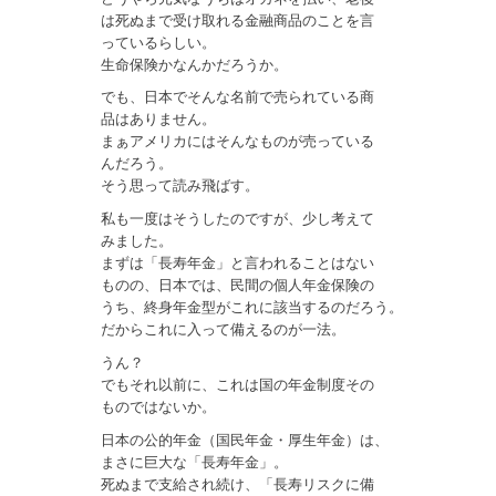
は死ぬまで受け取れる金融商品のことを言
っているらしい。
生命保険かなんかだろうか。
でも、日本でそんな名前で売られている商
品はありません。
まぁアメリカにはそんなものが売っている
んだろう。
そう思って読み飛ばす。
私も一度はそうしたのですが、少し考えて
みました。
まずは「長寿年金」と言われることはない
ものの、日本では、民間の個人年金保険の
うち、終身年金型がこれに該当するのだろう。
だからこれに入って備えるのが一法。
うん？
でもそれ以前に、これは国の年金制度その
ものではないか。
日本の公的年金（国民年金・厚生年金）は、
まさに巨大な「長寿年金」。
死ぬまで支給され続け、「長寿リスクに備