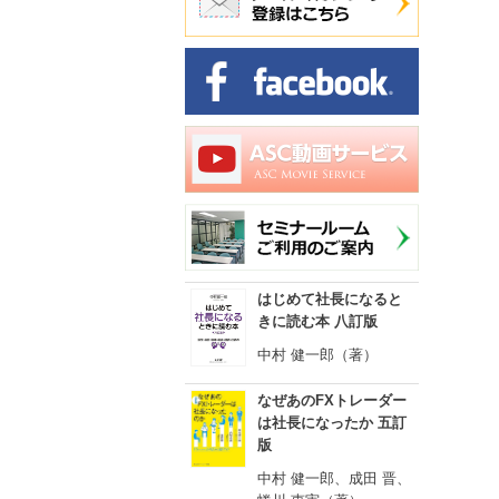
はじめて社長になると
きに読む本 八訂版
中村 健一郎（著）
なぜあのFXトレーダー
は社長になったか 五訂
版
中村 健一郎、成田 晋、