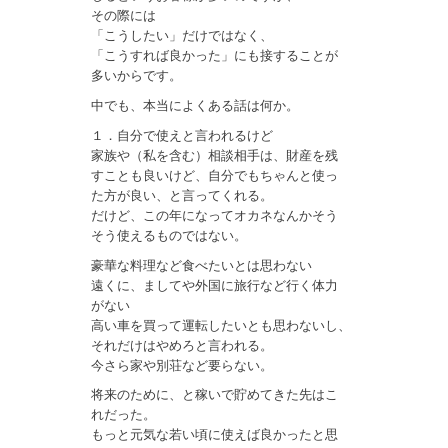
その際には
「こうしたい」だけではなく、
「こうすれば良かった」にも接することが
多いからです。
中でも、本当によくある話は何か。
１．自分で使えと言われるけど
家族や（私を含む）相談相手は、財産を残
すことも良いけど、自分でもちゃんと使っ
た方が良い、と言ってくれる。
だけど、この年になってオカネなんかそう
そう使えるものではない。
豪華な料理など食べたいとは思わない
遠くに、ましてや外国に旅行など行く体力
がない
高い車を買って運転したいとも思わないし、
それだけはやめろと言われる。
今さら家や別荘など要らない。
将来のために、と稼いで貯めてきた先はこ
れだった。
もっと元気な若い頃に使えば良かったと思