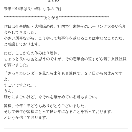
*************************** まとめ ********************************
来年2014年は良い年になるのでは
***************************あとがき**********************************
昨日は仕事納め・大掃除の後、社内で年末恒例のボーリング大会や忘年
会をしてきました。
小さい所帯ながら、こうやって無事年を越せることは幸せなことだな、
と感謝しております。
ただ、ここからの休みは９連休。
ちょっと長いなぁと思うのですが、その忘年会の道すがら若手女性社員
が言いました。
「さっきカレンダーを見たら来年も９連休で、２７日からお休みです
よ。
すごいですよね。」
うん。
確かにすごいけど、今それを確かめている君もすごい。
皆様、今年１年どうもありがとうございました。
そして来年が皆様にとって良い年になることを祈っております。
というか信じております。