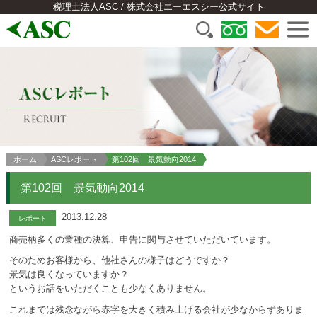
税理士法人ASC / 株式会社エーエスシー公式サイト
ホーム
ASCレポート
第102回 景気動向2014
第102回 景気動向2014
2013.12.28
レポート
商売柄多くの業種の決算、申告に関与させていただいています。
そのためお客様から、他社さんの様子はどうですか？
景気は良くなっていますか？
というお話をいただくことも少なくありません。
これまでは残念ながら赤字を大きく積み上げる会社が少なからずありま