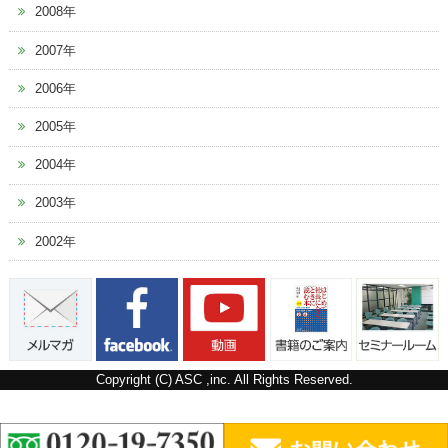
2008年
2007年
2006年
2005年
2004年
2003年
2002年
Copyright (C) ASC ,inc. All Rights Reserved.