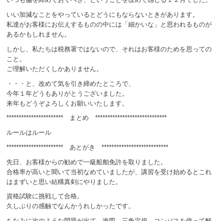
いい加減なことをやっているとどうにもならないときがあります。
私達がお客様にお伝えするものの中には「細かいな」と思われるものが
あるかもしれません。
しかし、私たちは税務署ではないので、それはお客様のためを思っての
こと。
ご理解いただくしかありません。
・・・と、改めて気を引き締めたところで、
今年１年どうもありがとうございました。
来年もどうぞよろしくお願いいたします。
*********************** まとめ *****************************
ルールはルール
*********************** あとがき ***************************
先日、お客様からの勧めで一級船舶免許を取りました。
合格率が高いと聞いて当初なめていましたが、講習を受け始めるとこれ
はまずいと思い結構真剣にやりました。
資格試験に挑戦して合格。
久しぶりの感触でなんかうれしかったです。
ちなみに次のような問題が出て、海図、三角定規、コンパスを使って解