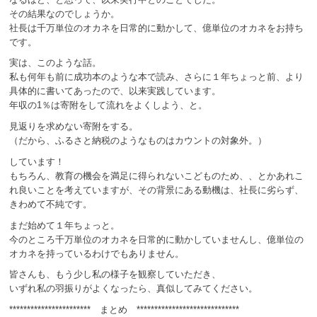
その結果なのでしょうか。
社長は千万単位のオカネを日常的に動かして、億単位のオカネをお持ち
です。
実は、このような話。
私も何年も前に成功本のような本で読み、さらに１年ちょっと前、より
具体的に書いてあったので、以来実践しています。
年収の1％は寄附をして流れをよくしよう、と。
見返りを求めない寄附をする。
（だから、ふるさと納税のようなものはカウントの対象外。）
しています！
もちろん、教育の機会を満足に得られないこどものため、、とかあれこ
れ良いことを考えていますが、その背景にある動機は、社長に劣らず、
きわめて不純です。
まだ始めて１年ちょっと。
今のところ千万単位のオカネを日常的に動かしていませんし、億単位の
オカネを持っているわけでもありません。
皆さんも、もう少し私の様子を観察していただき、
いずれ私の羽振りがよくなったら、真似してみてください。
*********************** まとめ *****************************