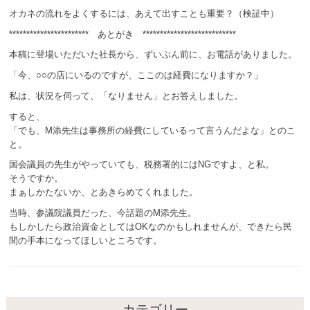
オカネの流れをよくするには、あえて出すことも重要？（検証中）
*********************** あとがき ***************************
本稿に登場いただいた社長から、ずいぶん前に、お電話がありました。
「今、○○の店にいるのですが、ここのは経費になりますか？」
私は、状況を伺って、「なりません」とお答えしました。
すると、
「でも、M添先生は事務所の経費にしているって言うんだよな」とのこ
と。
国会議員の先生がやっていても、税務署的にはNGですよ、と私。
そうですか。
まぁしかたないか、とあきらめてくれました。
当時、参議院議員だった、今話題のM添先生。
もしかしたら政治資金としてはOKなのかもしれませんが、できたら民
間の手本になってほしいところです。
カテゴリー