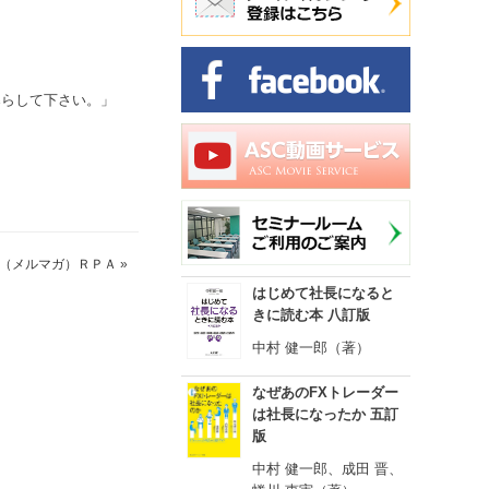
暮らして下さい。」
（メルマガ）ＲＰＡ
»
はじめて社長になると
きに読む本 八訂版
中村 健一郎（著）
なぜあのFXトレーダー
は社長になったか 五訂
版
中村 健一郎、成田 晋、