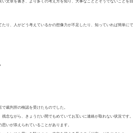
良い文章を書き、より多くの考え方を知り、大事なこととそうでないことを
てたり、人がどう考えているかの想像力が不足したり、知っていれば簡単に
*
言で裁判所の検認を受けたものでした。
、残念ながら、きょうだい間でもめていてお互いに連絡が取れない状況です
の思いが添えられていることがあります。