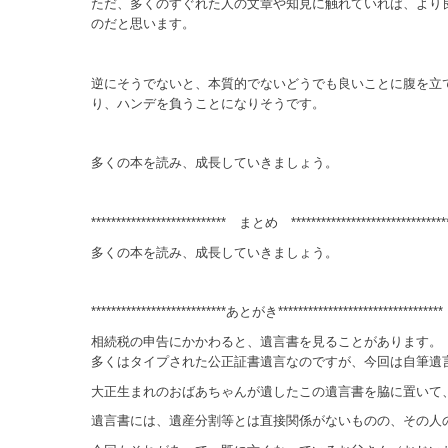
ただ、多くのすぐれた人の文章や知見に触れていれば、より
のだと思います。
逆にそうでないと、本質的でないどうでも良いことに腹を立
り、ハンデを負うことになりそうです。
多くの本を読み、成長していきましょう。
*************************** まとめ *******************************
多くの本を読み、成長していきましょう。
***************************あとがき*********************************
相続税の申告にかかわると、遺言書を見ることがあります。
多くはタイプされた公正証書遺言なのですが、今回は自筆遺
大正生まれのおばあちゃんが遺したこの遺言書を脇に置いて
遺言書には、遺産分割等とは直接関係がないものの、その人