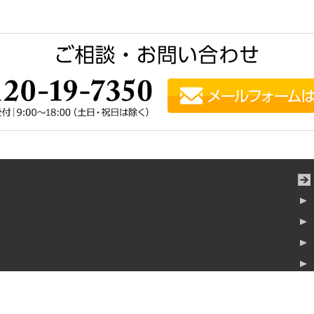
横浜みなとみらいタワー7階