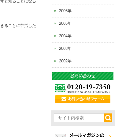
自ずと知ることになる
2006年
2005年
できることに苦労した
2004年
2003年
2002年
。