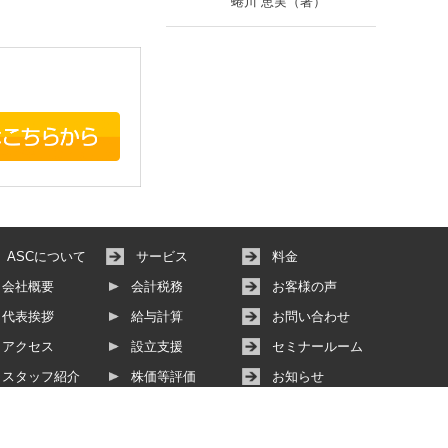
蜷川 恵実（著）
ASCについて
サービス
料金
会社概要
会計税務
お客様の声
代表挨拶
給与計算
お問い合わせ
アクセス
設立支援
セミナールーム
スタッフ紹介
株価等評価
お知らせ
その他サービス
動画サービス
個人情報保護方針