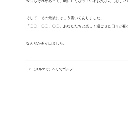
今回もそれがあって、既に亡くなっているお父さん（おじい
そして、その最後にはこう書いてありました。
「〇〇、〇〇、〇〇、あなたたちと楽しく過ごせた日々が私
なんだか涙が出ました。
«
（メルマガ）ヘリでゴルフ