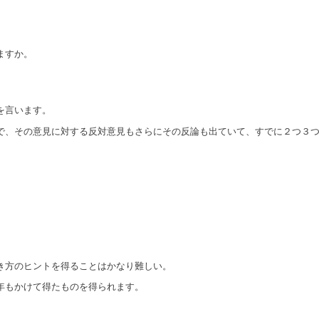
ますか。
を言います。
で、その意見に対する反対意見もさらにその反論も出ていて、すでに２つ３
き方のヒントを得ることはかなり難しい。
年もかけて得たものを得られます。