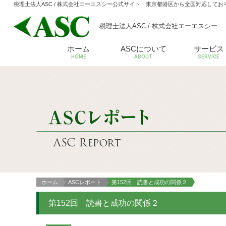
税理士法人ASC / 株式会社エーエスシー公式サイト
｜東京都港区から全国対応してお
税理士法人ASC / 株式会社エーエスシー
ホーム
ASCについて
サービス
HOME
ABOUT
SERVICE
ホーム
ASCレポート
第152回 読書と成功の関係２
第152回 読書と成功の関係２