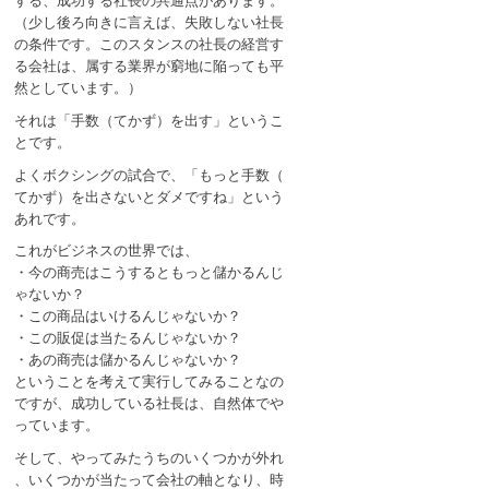
する、成功する社長の共通点があります。
（少し後ろ向きに言えば、失敗しない社長
の条件です。このスタンスの社長の経営す
る会社は、属する業界が窮地に陥っても平
然としています。）
それは「手数（てかず）を出す」というこ
とです。
よくボクシングの試合で、「もっと手数（
てかず）を出さないとダメですね」という
あれです。
これがビジネスの世界では、
・今の商売はこうするともっと儲かるんじ
ゃないか？
・この商品はいけるんじゃないか？
・この販促は当たるんじゃないか？
・あの商売は儲かるんじゃないか？
ということを考えて実行してみることなの
ですが、成功している社長は、自然体でや
っています。
そして、やってみたうちのいくつかが外れ
、いくつかが当たって会社の軸となり、時