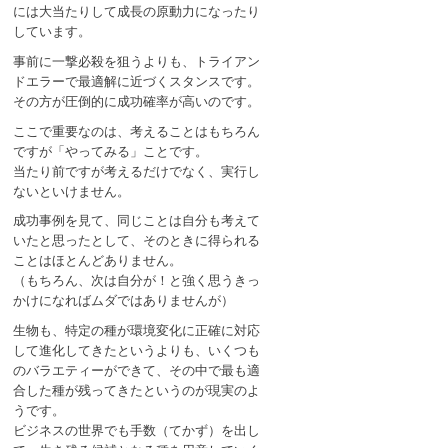
には大当たりして成長の原動力になったり
しています。
事前に一撃必殺を狙うよりも、トライアン
ドエラーで最適解に近づくスタンスです。
その方が圧倒的に成功確率が高いのです。
ここで重要なのは、考えることはもちろん
ですが「やってみる」ことです。
当たり前ですが考えるだけでなく、実行し
ないといけません。
成功事例を見て、同じことは自分も考えて
いたと思ったとして、そのときに得られる
ことはほとんどありません。
（もちろん、次は自分が！と強く思うきっ
かけになればムダではありませんが）
生物も、特定の種が環境変化に正確に対応
して進化してきたというよりも、いくつも
のバラエティーができて、その中で最も適
合した種が残ってきたというのが現実のよ
うです。
ビジネスの世界でも手数（てかず）を出し