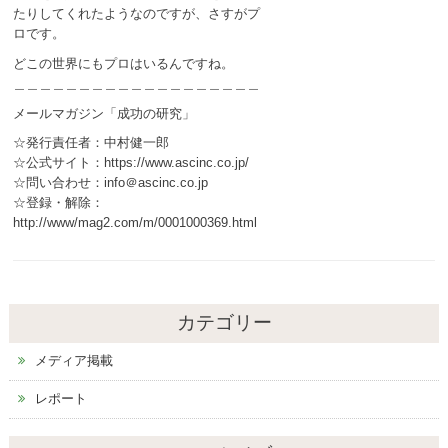
たりしてくれたようなのですが、さすがプ
ロです。
どこの世界にもプロはいるんですね。
＿＿＿＿＿＿＿＿＿＿＿＿＿＿＿＿＿＿＿
メールマガジン「成功の研究」
☆発行責任者：中村健一郎
☆公式サイト：https://www.ascinc.co.jp/
☆問い合わせ：info＠ascinc.co.jp
☆登録・解除：
http://www/mag2.com/m/0001000369.html
カテゴリー
メディア掲載
レポート